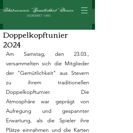
Schützenverein "Gemütlichkeit" Stevern
GE
GRÜNDET 1860
Doppelkopftunier
2024
Am Samstag, den 23.03.,
versammelten sich die Mitglieder
der "Gemütlichkeit" aus Stevern
zu ihrem traditionellen
Doppelkopfturnier. Die
Atmosphäre war geprägt von
Aufregung und gespannter
Erwartung, als die Spieler ihre
Plätze einnahmen und die Karten